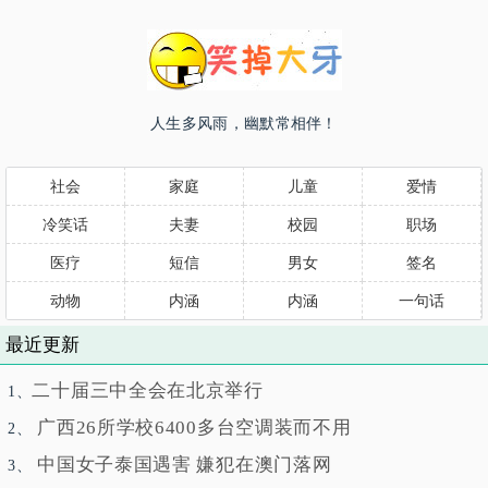
人生多风雨，幽默常相伴！
社会
家庭
儿童
爱情
冷笑话
夫妻
校园
职场
医疗
短信
男女
签名
动物
内涵
内涵
一句话
最近更新
二十届三中全会在北京举行
1、
广西26所学校6400多台空调装而不用
2、
中国女子泰国遇害 嫌犯在澳门落网
3、